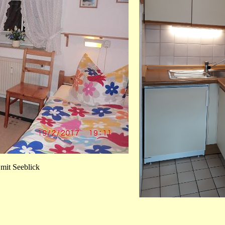
mit Seeblick
Küc