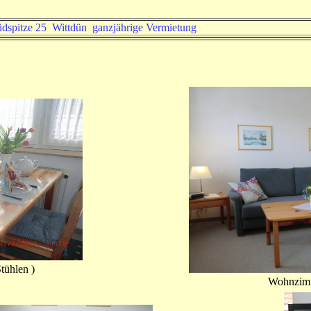
spitze 25 Wittdün ganzjährige Vermietung
tühlen )
Wohnzimmer mit