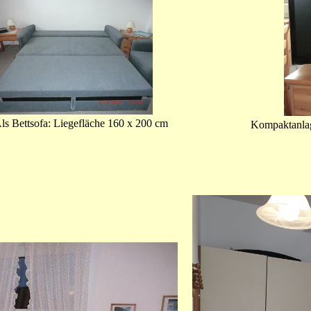
ofa: Liegefläche 160 x 200 cm
Kompaktanlage: SAT